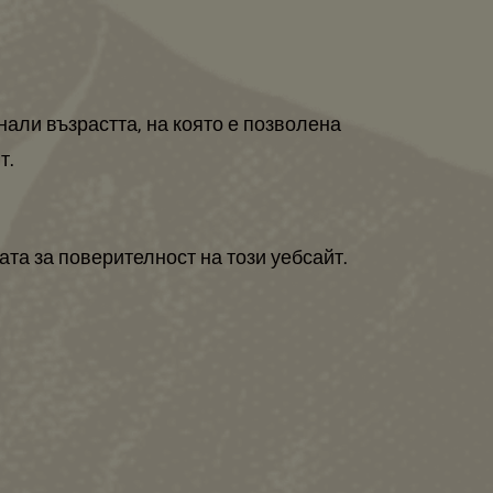
нали възрастта, на която е позволена
т.
та за поверителност на този уебсайт.