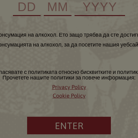
консумация на алкохол. Ето защо трябва да сте достиг
онсумацията на алкохол, за да посетите нашия уебсай
ласявате с политиката относно бисквитките и политика
Прочетете нашите политики за повече информация:
Privacy Policy
Cookie Policy
ENTER