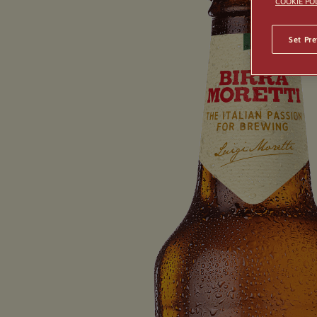
COOKIE PO
Set Pr