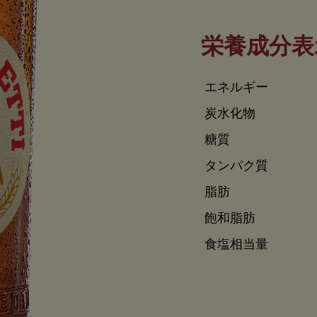
栄養成分表
エネルギー
炭水化物
糖質
タンパク質
脂肪
飽和脂肪
食塩相当量