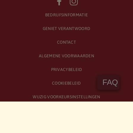
BEDRIJFSINFORMATIE
GENIET VERANTWOORD
CONTACT
ALGEMENE VOORWAARDEN
PRIVACYBELEID
FAQ
COOKIEBELEID
WIJZIG VOORKEURSINSTELLINGEN
KLANTENSERVICE
BIRRA MORETTI VOOR ONDERNEMERS