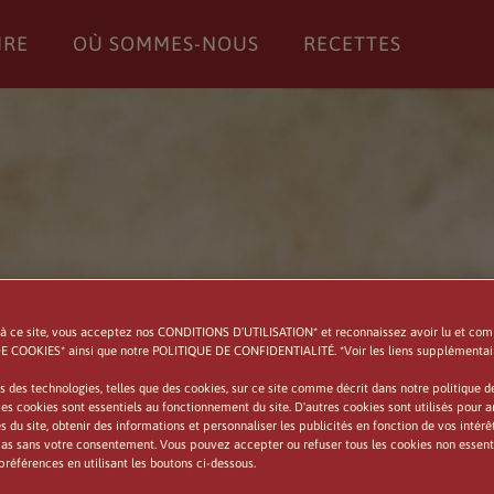
IRE
OÙ SOMMES-NOUS
RECETTES
à ce site, vous acceptez nos CONDITIONS D'UTILISATION* et reconnaissez avoir lu et com
 COOKIES* ainsi que notre POLITIQUE DE CONFIDENTIALITÉ. *Voir les liens supplémentair
s des technologies, telles que des cookies, sur ce site comme décrit dans notre politique d
es cookies sont essentiels au fonctionnement du site. D'autres cookies sont utilisés pour a
du site, obtenir des informations et personnaliser les publicités en fonction de vos intérê
pas sans votre consentement. Vous pouvez accepter ou refuser tous les cookies non essentie
préférences en utilisant les boutons ci-dessous.