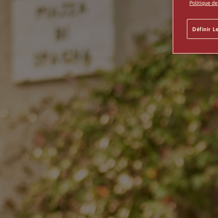
Politique d
Définir L