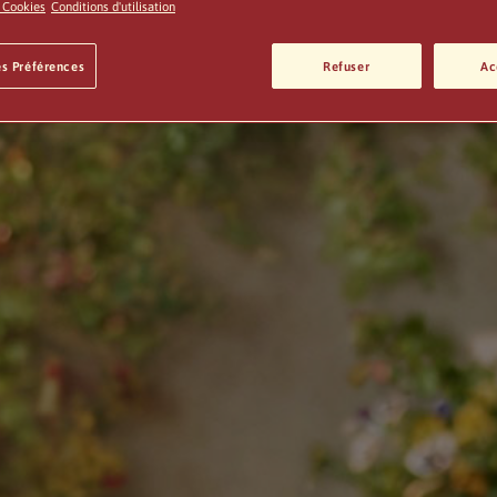
e Cookies
Conditions d'utilisation
es Préférences
Refuser
Ac