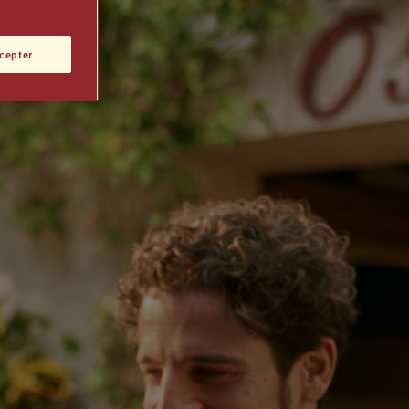
cepter