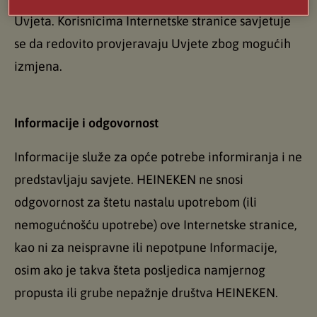
Uvjeta. Korisnicima Internetske stranice savjetuje
se da redovito provjeravaju Uvjete zbog mogućih
izmjena.
Informacije i odgovornost
Informacije služe za opće potrebe informiranja i ne
predstavljaju savjete. HEINEKEN ne snosi
odgovornost za štetu nastalu upotrebom (ili
nemogućnošću upotrebe) ove Internetske stranice,
kao ni za neispravne ili nepotpune Informacije,
osim ako je takva šteta posljedica namjernog
propusta ili grube nepažnje društva HEINEKEN.