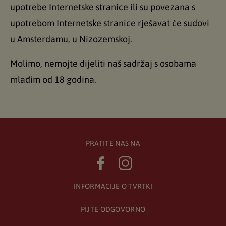
upotrebe Internetske stranice ili su povezana s
upotrebom Internetske stranice rješavat će sudovi
u Amsterdamu, u Nizozemskoj.
Molimo, nemojte dijeliti naš sadržaj s osobama
mlađim od 18 godina.
PRATITE NAS NA
INFORMACIJE O TVRTKI
PIJTE ODGOVORNO