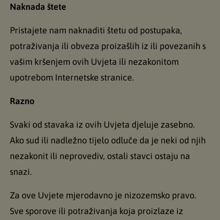
Naknada štete
Pristajete nam naknaditi štetu od postupaka,
potraživanja ili obveza proizašlih iz ili povezanih s
vašim kršenjem ovih Uvjeta ili nezakonitom
upotrebom Internetske stranice.
Razno
Svaki od stavaka iz ovih Uvjeta djeluje zasebno.
Ako sud ili nadležno tijelo odluče da je neki od njih
nezakonit ili neprovediv, ostali stavci ostaju na
snazi.
Za ove Uvjete mjerodavno je nizozemsko pravo.
Sve sporove ili potraživanja koja proizlaze iz