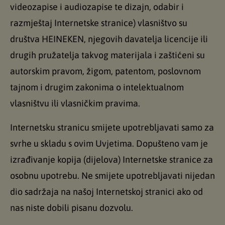
videozapise i audiozapise te dizajn, odabir i
razmještaj Internetske stranice) vlasništvo su
društva HEINEKEN, njegovih davatelja licencije ili
drugih pružatelja takvog materijala i zaštićeni su
autorskim pravom, žigom, patentom, poslovnom
tajnom i drugim zakonima o intelektualnom
vlasništvu ili vlasničkim pravima.
Internetsku stranicu smijete upotrebljavati samo za
svrhe u skladu s ovim Uvjetima. Dopušteno vam je
izrađivanje kopija (dijelova) Internetske stranice za
osobnu upotrebu. Ne smijete upotrebljavati nijedan
dio sadržaja na našoj Internetskoj stranici ako od
nas niste dobili pisanu dozvolu.