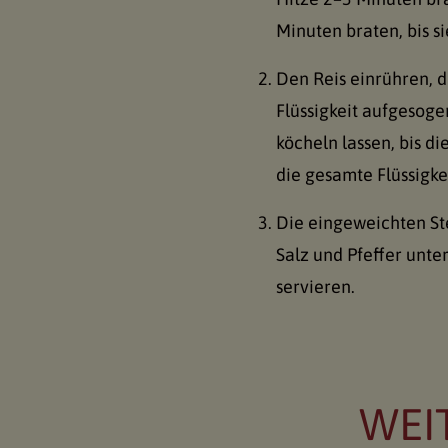
Minuten braten, bis si
Den Reis einrühren, 
Flüssigkeit aufgesoge
köcheln lassen, bis di
die gesamte Flüssigkei
Die eingeweichten St
Salz und Pfeffer unte
servieren.
WEI