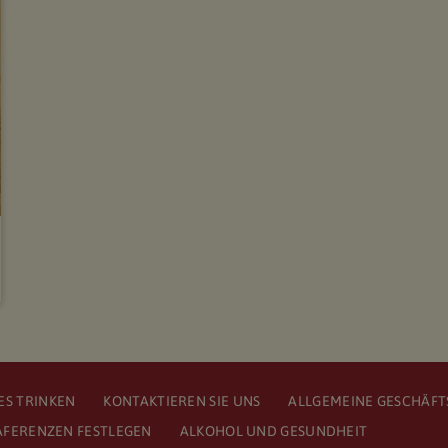
S TRINKEN
KONTAKTIEREN SIE UNS
ALLGEMEINE GESCHÄF
ÄFERENZEN FESTLEGEN
ALKOHOL UND GESUNDHEIT