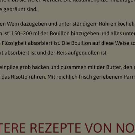
e gebräunt sind.
den Wein dazugeben und unter ständigem Rühren köcheln 
n ist. 150–200 ml der Bouillon hinzugeben und alles un
e Flüssigkeit absorbiert ist. Die Bouillon auf diese Weise 
t absorbiert ist und der Reis aufgequollen ist.
einpilze grob hacken und zusammen mit der Butter, den g
r das Risotto rühren. Mit reichlich frisch geriebenem Par
TERE REZEPTE VON N