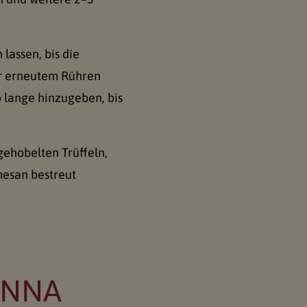
lassen, bis die
ter erneutem Rühren
so lange hinzugeben, bis
ehobelten Trüffeln,
mesan bestreut
ONNA