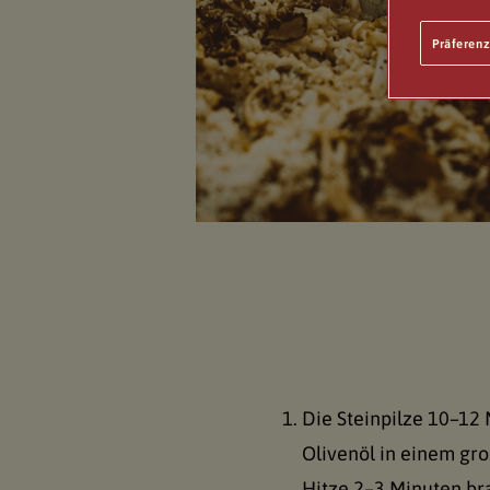
Präferenz
Die Steinpilze 10–12
Olivenöl in einem gro
Hitze 2–3 Minuten bra