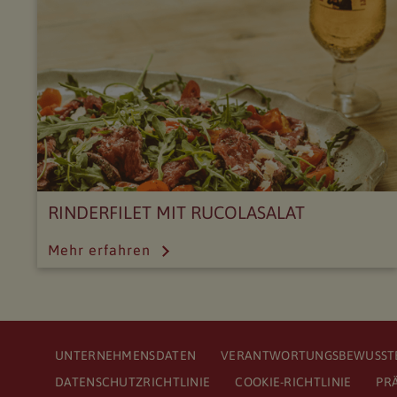
RINDERFILET MIT RUCOLASALAT
Mehr erfahren
UNTERNEHMENSDATEN
VERANTWORTUNGSBEWUSSTE
DATENSCHUTZRICHTLINIE
COOKIE-RICHTLINIE
PR