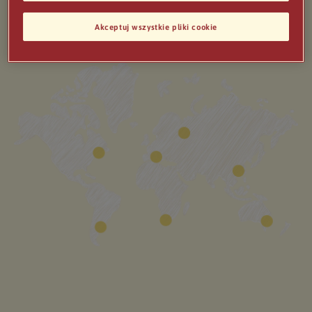
Akceptuj wszystkie pliki cookie