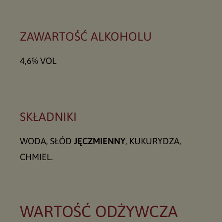
ZAWARTOŚĆ ALKOHOLU
4,6% VOL
SKŁADNIKI
WODA, SŁÓD
JĘCZMIENNY
, KUKURYDZA,
CHMIEL.
WARTOŚĆ ODŻYWCZA