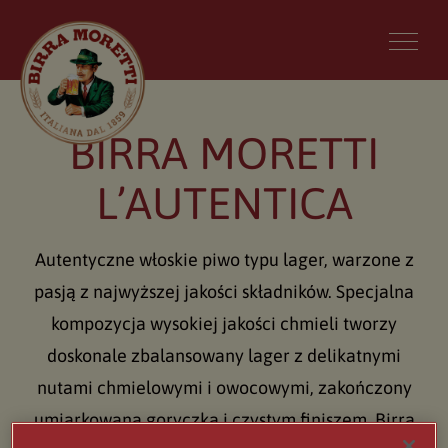
BIRRA MORETTI
L’AUTENTICA
Autentyczne włoskie piwo typu lager, warzone z
pasją z najwyższej jakości składników. Specjalna
kompozycja wysokiej jakości chmieli tworzy
doskonale zbalansowany lager z delikatnymi
nutami chmielowymi i owocowymi, zakończony
umiarkowaną goryczką i czystym finiszem. Birra